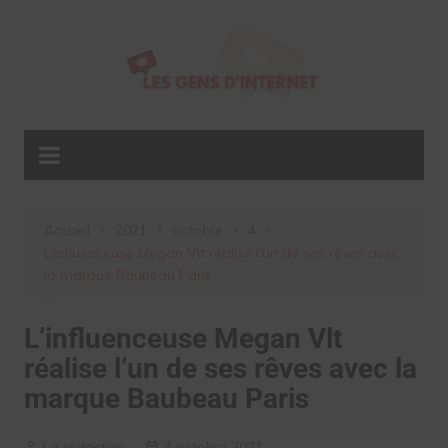
Aller
au
contenu
Accueil
2021
octobre
4
L’influenceuse Megan Vlt réalise l’un de ses rêves avec
la marque Baubeau Paris
L’influenceuse Megan Vlt
réalise l’un de ses rêves avec la
marque Baubeau Paris
La rédaction
4 octobre 2021