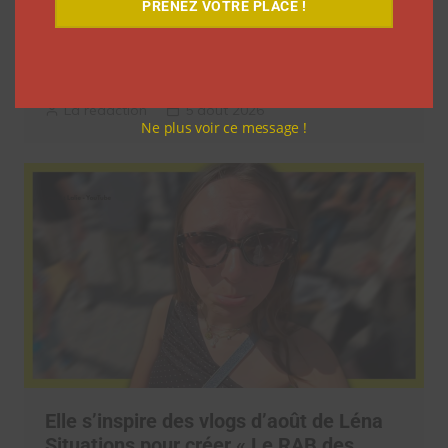
PRENEZ VOTRE PLACE !
9 choses que vous avez oubliées sur les
vlogs d’août de Léna Situations
La rédaction
5 août 2026
Ne plus voir ce message !
Elle s’inspire des vlogs d’août de Léna
Situations pour créer « Le RAB des