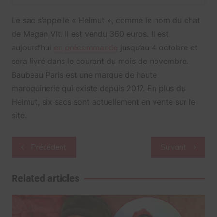
Le sac s’appelle « Helmut », comme le nom du chat
de Megan Vlt. Il est vendu 360 euros. Il est
aujourd’hui
en précommande
jusqu’au 4 octobre et
sera livré dans le courant du mois de novembre.
Baubeau Paris est une marque de haute
maroquinerie qui existe depuis 2017. En plus du
Helmut, six sacs sont actuellement en vente sur le
site.
Navigation
Précédent
Suivant
de
l’article
Related articles