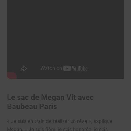
Le sac de Megan Vlt avec
Baubeau Paris
« Je suis en train de réaliser un rêve », explique
Megan. « Je suis fière, je suis honorée, je suis