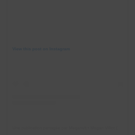
View this post on Instagram
Une publication partagée par Meganvlt • Megan Villiot (@meganvlt)