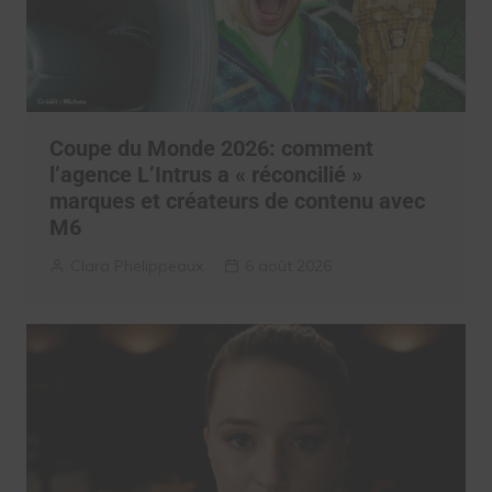
Coupe du Monde 2026: comment
l’agence L’Intrus a « réconcilié »
marques et créateurs de contenu avec
M6
Clara Phelippeaux
6 août 2026