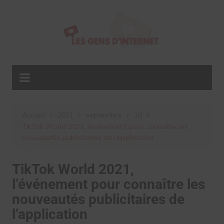
Aller
au
contenu
Accueil
2021
septembre
10
TikTok World 2021, l’événement pour connaître les
nouveautés publicitaires de l’application
TikTok World 2021,
l’événement pour connaître les
nouveautés publicitaires de
l’application