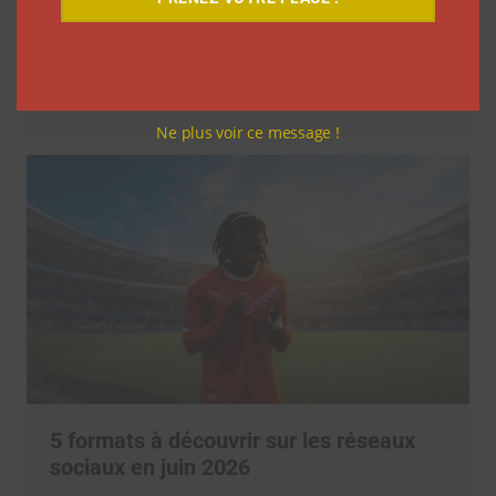
3 annonces faites par TikTok aux
Cannes Lions 2026
Clara Phelippeaux
23 juin 2026
Ne plus voir ce message !
5 formats à découvrir sur les réseaux
sociaux en juin 2026