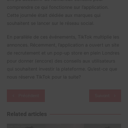
comprendre ce qui fonctionne sur l’application.
Cette journée était dédiée aux marques qui
souhaitent se lancer sur le réseau social.
En parallèle de ces événements, TikTok multiplie les
annonces. Récemment, l’application a ouvert un site
de recrutement et un pop-up store en plein Londres
pour donner (encore) des conseils aux utilisateurs
qui souhaitent investir la plateforme. Qu’est-ce que
nous réserve TikTok pour la suite?
Navigation
Précédent
Suivant
de
l’article
Related articles