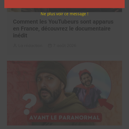
Ne plus voir ce message !
Comment les YouTubeurs sont apparus
en France, découvrez le documentaire
inédit
La rédaction
7 août 2026