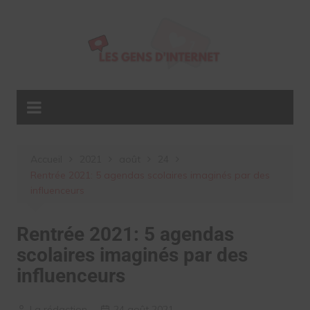
Aller
au
contenu
Accueil
2021
août
24
Rentrée 2021: 5 agendas scolaires imaginés par des
influenceurs
Rentrée 2021: 5 agendas
scolaires imaginés par des
influenceurs
La rédaction
24 août 2021