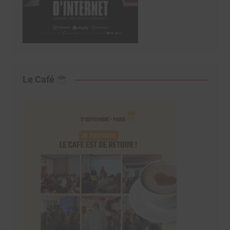
Le Café