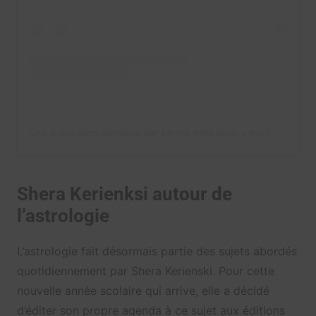
Une publication partagée par Lenna avec deux « n » (@lenna.vivas)
Shera Kerienksi autour de
l’astrologie
L’astrologie fait désormais partie des sujets abordés
quotidiennement par Shera Kerienski. Pour cette
nouvelle année scolaire qui arrive, elle a décidé
d’éditer son propre agenda à ce sujet aux éditions