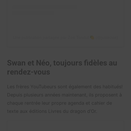
Une publication partagée par Zoé Tondut
(@justezoe)
Swan et Néo, toujours fidèles au
rendez-vous
Les frères YouTubeurs sont également des habitués!
Depuis plusieurs années maintenant, ils proposent à
chaque rentrée leur propre agenda et cahier de
texte aux éditions Livres du dragon d’Or.