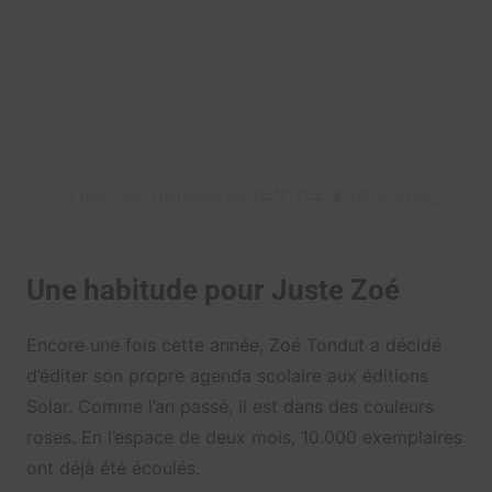
Une publication partagée par DENYZEE
(@denyzee_)
Une habitude pour Juste Zoé
Encore une fois cette année, Zoé Tondut a décidé
d’éditer son propre agenda scolaire aux éditions
Solar. Comme l’an passé, il est dans des couleurs
roses. En l’espace de deux mois, 10.000 exemplaires
ont déjà été écoulés.