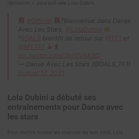
l’émission », poursuit-elle Lola Dubini.
#Officiel
⁰Bienvenue dans Danse
Avec Les Stars,
@LolaDubini
⁰
#DALS
bientôt de retour sur
@TF1
et
@MYTF1
pic.twitter.com/3lp5fVKK8Q
— Danse Avec Les Stars (@DALS_TF1)
August 17, 2021
Lola Dubini a débuté ses
entraînements pour Danse avec
les stars
Pour mettre toutes les chances de son côté, Lola