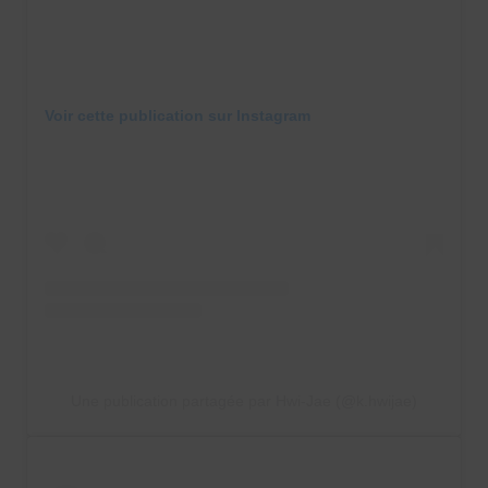
Voir cette publication sur Instagram
Une publication partagée par Hwi-Jae (@k.hwijae)