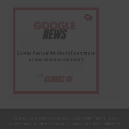
Nous utilisons des cookies pour vous garantir la meilleure
expérience sur notre site web. Si vous continuez à utiliser ce
1$s Cream Magazine
par
Themebeez