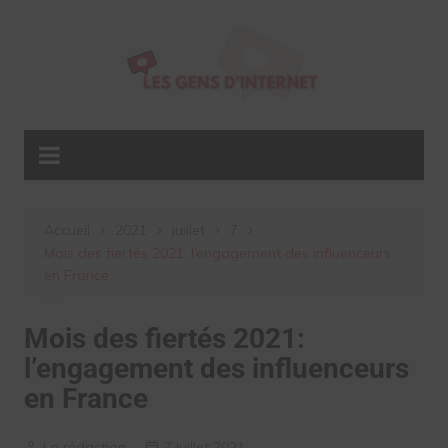
Aller
au
contenu
Accueil
2021
juillet
7
Mois des fiertés 2021: l’engagement des influenceurs
en France
Mois des fiertés 2021:
l’engagement des influenceurs
en France
La rédaction
7 juillet 2021