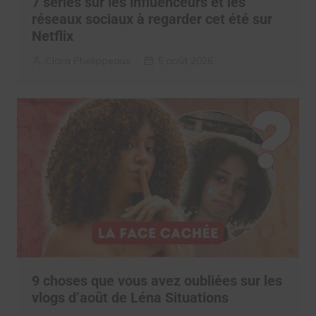
7 séries sur les influenceurs et les
réseaux sociaux à regarder cet été sur
Netflix
Clara Phelippeaux
5 août 2026
9 choses que vous avez oubliées sur les
vlogs d’août de Léna Situations