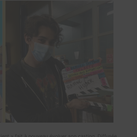
ient » fait à nouveau évoluer son casting. Diffusée