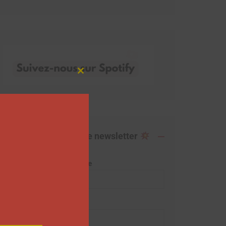
Close
this
module
Abonnez-vous à notre newsletter
Adresse de messagerie
Prénom