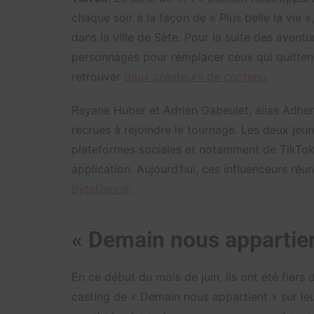
chaque soir à la façon de « Plus belle la vie »
dans la ville de Sète. Pour la suite des avent
personnages pour remplacer ceux qui quittent l
retrouver
deux créateurs de contenu
.
Rayane Huber et Adrien Gabeulet, alias Adhe
recrues à rejoindre le tournage. Les deux je
plateformes sociales et notamment de TikTok. 
application. Aujourd’hui, ces influenceurs réu
ByteDance
.
« Demain nous appartien
En ce début du mois de juin, ils ont été fiers 
casting de « Demain nous appartient » sur le