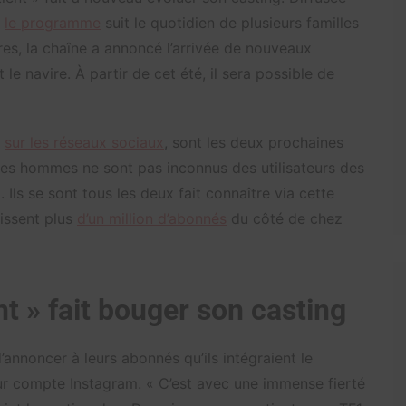
,
le programme
suit le quotidien de plusieurs familles
ures, la chaîne a annoncé l’arrivée de nouveaux
e navire. À partir de cet été, il sera possible de
r
sur les réseaux sociaux
, sont les deux prochaines
unes hommes ne sont pas inconnus des utilisateurs des
Ils se sont tous les deux fait connaître via cette
nissent plus
d’un million d’abonnés
du côté de chez
t » fait bouger son casting
d’annoncer à leurs abonnés qu’ils intégraient le
ur compte Instagram. « C’est avec une immense fierté