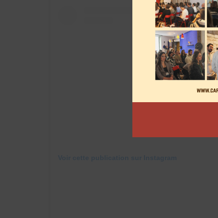
Voir cette publication sur Instagram