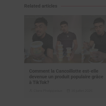
l’article
Related articles
Comment la Cancoillotte est-elle
devenue un produit populaire grâce
à TikTok?
Clara Phelippeaux
16 juillet 2026