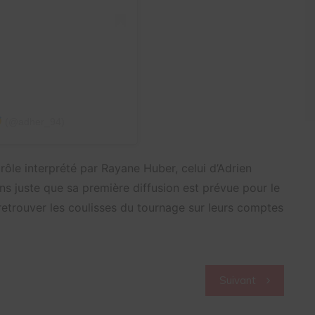
(@adher_94)
 rôle interprété par Rayane Huber, celui d’Adrien
s juste que sa première diffusion est prévue pour le
 retrouver les coulisses du tournage sur leurs comptes
Suivant