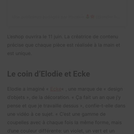
Une publication partagée par Hazalee
(@atelier.hazalee)
L’eshop ouvrira le 11 juin. La créatrice de contenu
précise que chaque pièce est réalisée à la main et
est unique.
Le coin d’Elodie et Ecke
Elodie a imaginé «
Ecke
« , une marque de « design
d’objets », de la décoration. « Ça fait un an que j’y
pense et que je travaille dessus », confie-t-elle dans
une vidéo à ce sujet. « C’est une gamme de
coupelles avec à chaque fois la même forme, mais
d’une couleur différente: un violet, un vert et un