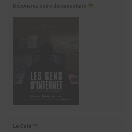
Découvrez notre documentaire
Le Café