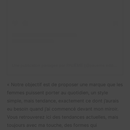
Une publication partagée par PAUÈME (@paueme.edition)
« Notre objectif est de proposer une marque que les
femmes puissent porter au quotidien, un style
simple, mais tendance, exactement ce dont j’aurais
eu besoin quand j’ai commencé devant mon miroir.
Vous retrouverez ici des tendances actuelles, mais
toujours avec ma touche, des formes qui