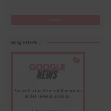
Envoyer
Google News