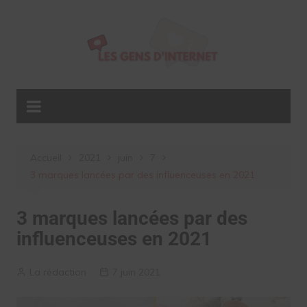
Aller
au
contenu
Accueil
2021
juin
7
3 marques lancées par des influenceuses en 2021
3 marques lancées par des
influenceuses en 2021
La rédaction
7 juin 2021