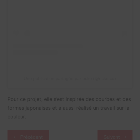
Une publication partagée par ecke (@ecke.co)
Pour ce projet, elle s’est inspirée des courbes et des
formes japonaises et a aussi réalisé un travail sur la
couleur.
Navigation
Précédent
Suivant