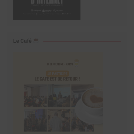
Le Café