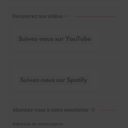
Découvrez nos vidéos
Abonnez-vous à notre newsletter
Adresse de messagerie