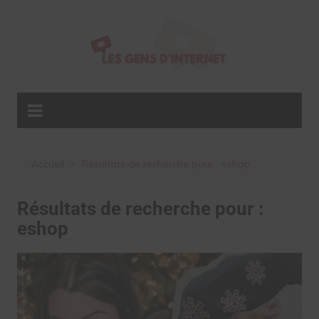
Aller
au
contenu
Accueil
Résultats de recherche pour : eshop
Résultats de recherche pour :
eshop