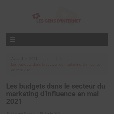
Aller
au
contenu
Accueil
2021
juin
1
Les budgets dans le secteur du marketing d’influence
en mai 2021
Les budgets dans le secteur du
marketing d’influence en mai
2021
Myriam Roche
1 juin 2021