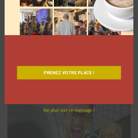
Comment le Grand JD a complètement
réinventé son contenu sur YouTube
PRENEZ VOTRE PLACE !
Clara Phelippeaux
6 août 2026
Ne plus voir ce message !