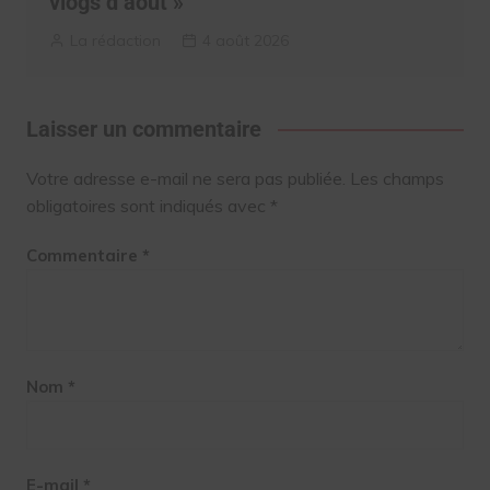
vlogs d’août »
La rédaction
4 août 2026
Laisser un commentaire
Votre adresse e-mail ne sera pas publiée.
Les champs
obligatoires sont indiqués avec
*
Commentaire
*
Nom
*
E-mail
*