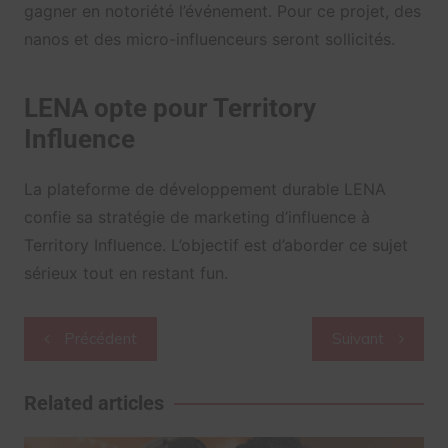
gagner en notoriété l’événement. Pour ce projet, des
nanos et des micro-influenceurs seront sollicités.
LENA opte pour Territory
Influence
La plateforme de développement durable LENA
confie sa stratégie de marketing d’influence à
Territory Influence. L’objectif est d’aborder ce sujet
sérieux tout en restant fun.
Navigation
Précédent
Suivant
de
l’article
Related articles