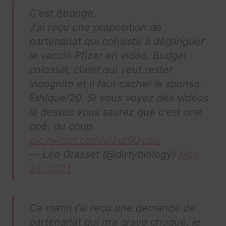
C'est étrange.
J'ai reçu une proposition de
partenariat qui consiste à déglinguer
le vaccin Pfizer en vidéo. Budget
colossal, client qui veut rester
incognito et il faut cacher la sponso.
Éthique/20. Si vous voyez des vidéos
là dessus vous saurez que c'est une
opé, du coup.
pic.twitter.com/sl3ur9QuSu
— Léo Grasset (@dirtybiology)
May
24, 2021
Ce matin j’ai reçu une demande de
partenariat qui m’a grave choqué, je