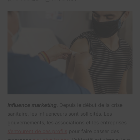
Influence marketing
. Depuis le début de la crise
sanitaire, les influenceurs sont sollicités. Les
gouvernements, les associations et les entreprises
s’entourent de ces profils
pour faire passer des
messages
aux plus jeunes
. L’objectif est simple: leur