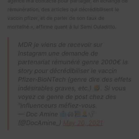
agence m’a contacté pour partager, en échange de
rémunération, des articles qui décrédibilisent le
vaccin pfizer, et de parler de son taux de
mortalité », affirme quant à lui Sami Ouladitto.
MDR je viens de recevoir sur
Instagram une demande de
partenariat rémunéré genre 2000€ la
story pour décrédibiliser le vaccin
Pfizer-BioNTech (genre dire des effets
indésirables graves, etc.)
. Si vous
voyez ce genre de post chez des
"influenceurs méfiez-vous.
— Doc Amine
(@DocAmine_)
May 20, 2021