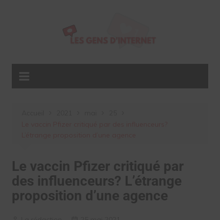
Aller
au
contenu
Accueil
2021
mai
25
Le vaccin Pfizer critiqué par des influenceurs?
L’étrange proposition d’une agence
Le vaccin Pfizer critiqué par
des influenceurs? L’étrange
proposition d’une agence
La rédaction
25 mai 2021