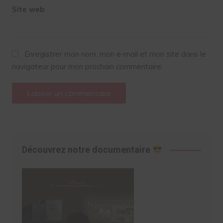
Site web
Enregistrer mon nom, mon e-mail et mon site dans le
navigateur pour mon prochain commentaire.
Découvrez notre documentaire