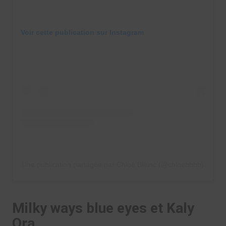
Voir cette publication sur Instagram
Une publication partagée par Chloé Bleinc (@chloebbbb)
Milky ways blue eyes et Kaly
Ora