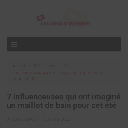
Aller
au
contenu
Accueil
2021
mai
20
7 influenceuses qui ont imaginé un maillot de bain
pour cet été
7 influenceuses qui ont imaginé
un maillot de bain pour cet été
La rédaction
20 mai 2021