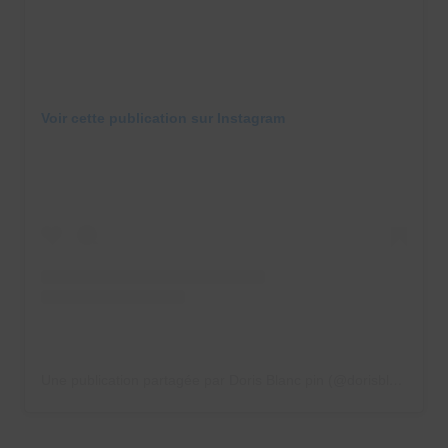
Voir cette publication sur Instagram
Une publication partagée par Doris Blanc pin (@dorisblancpin)