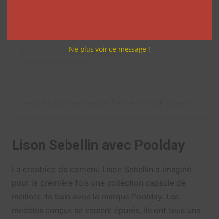
Ne plus voir ce message !
Une publication partagée par Pauline Torres
(@paulinetrrs)
Lison Sebellin avec Poolday
La créatrice de contenu Lison Sebellin a imaginé
pour la première fois une collection capsule de
maillots de bain avec la marque Poolday. Les
modèles conçus se veulent épurés. Ils ont tous une