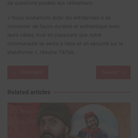
de questions posées aux utilisateurs.
« Nous souhaitons aider les entreprises à se
connecter de façon durable et authentique avec
leurs cibles, tout en s’assurant que notre
communauté se sente à l’aise et en sécurité sur la
plateforme », résume TikTok.
Navigation
Précédent
Suivant
de
l’article
Related articles