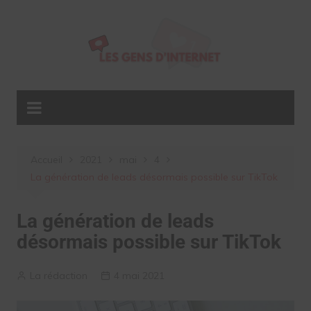
Aller
au
contenu
Accueil
2021
mai
4
La génération de leads désormais possible sur TikTok
La génération de leads
désormais possible sur TikTok
La rédaction
4 mai 2021