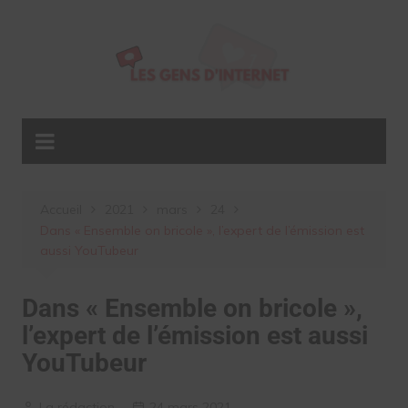
Aller
au
contenu
Accueil
2021
mars
24
Dans « Ensemble on bricole », l’expert de l’émission est
aussi YouTubeur
Dans « Ensemble on bricole »,
l’expert de l’émission est aussi
YouTubeur
La rédaction
24 mars 2021