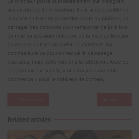
Le bricoleur poste quotidiennement sur Instagram
ses aventures de rénovation. Il est ainsi possible de
le suivre en train de poser des spots au plafond, de
partager des concours pour remporter de jolis lots
comme un systainer collector de la marque Beissier
ou encore en train de parler de matériels. Sa
communauté va pouvoir recueillir davantage
d’astuces, mais cette fois-ci à la télévision. Avec ce
programme TV sur C8, « une nouvelle aventure
commence » pour le créateur de contenu.
Navigation
Précédent
Suivant
de
l’article
Related articles