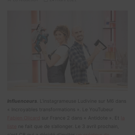
Influenceurs
. L’instagrameuse Ludivine sur M6 dans
« Incroyables transformations ». Le YouTubeur
Fabien Olicard
sur France 2 dans « Antidote ». Et
la
liste
ne fait que de s’allonger. Le 3 avril prochain,
c’est C8 qui a décidé d’inviter
un créateur de