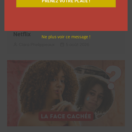
PRENEZ VOTRE PLACE !
7 séries sur les influenceurs et les
réseaux sociaux à regarder cet été sur
Netflix
Ne plus voir ce message !
Clara Phelippeaux
5 août 2026