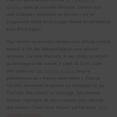
contenu
dans sa nouvelle émission. Comme son
nom l’indique « Ensemble on bricole » est un
programme dédié au bricolage réalisé en partenariat
avec Brico Dépôt.
Pour animer ce nouveau rendez-vous diffusé chaque
samedi à 10h, les téléspectateurs vont pouvoir
retrouver Caroline Ithurbide. À ses côtés, un expert
du bricolage a été convié. Il s’agit de Cyril Julien
plus connu sur
les réseaux sociaux
sous le
pseudonyme de « French Rénovation ». Plus de
148.000 personnes le suivent sur Instagram et sur
YouTube. Son crédo? Le bricolage. Ses réseaux
sociaux regorgent de bons conseils pour rénover
une maison. C’était donc l’expert parfait pour
cette
nouvelle émission
.