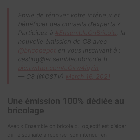
Envie de rénover votre intérieur et
bénéficier des conseils d’experts ?
Participez à
#EnsembleOnBricole
, la
nouvelle émission de C8 avec
@bricodepot
en vous inscrivant à :
casting@ensembleonbricole.fr
pic.twitter.com/uGxw4iayin
— C8 (@C8TV)
March 16, 2021
Une émission 100% dédiée au
bricolage
Avec « Ensemble on bricole », l’objectif est d’aider
qui le souhaite à repenser son intérieur en