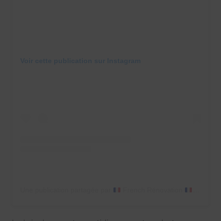
Voir cette publication sur Instagram
Une publication partagée par
French Rénovation
(@french