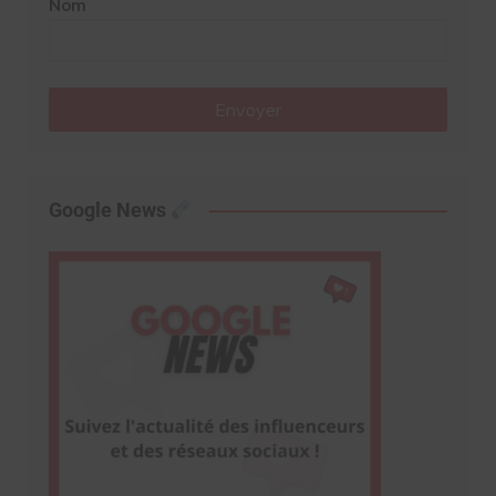
Nom
Envoyer
Google News