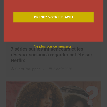
PRENEZ VOTRE PLACE !
Ne plus voir ce message !
7 séries sur les influenceurs et les
réseaux sociaux à regarder cet été sur
Netflix
Clara Phelippeaux
5 août 2026