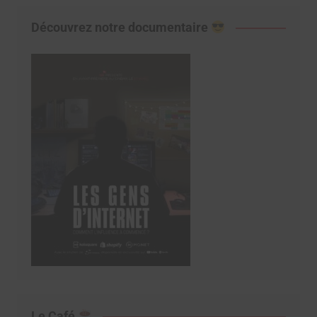
Découvrez notre documentaire
Le Café