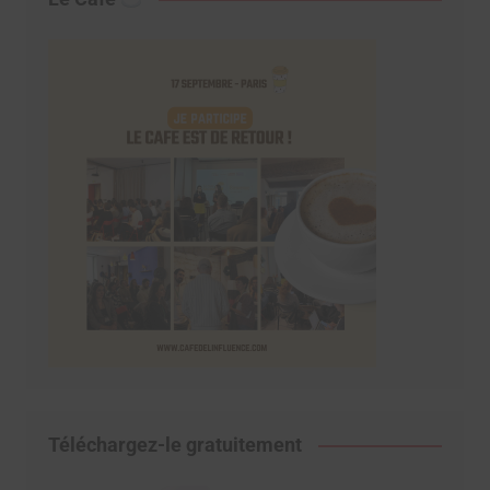
Téléchargez-le gratuitement