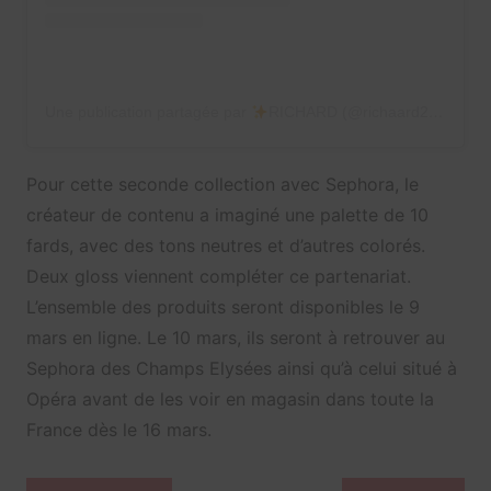
Une publication partagée par
RICHARD (@richaard2609)
Pour cette seconde collection avec Sephora, le
créateur de contenu a imaginé une palette de 10
fards, avec des tons neutres et d’autres colorés.
Deux gloss viennent compléter ce partenariat.
L’ensemble des produits seront disponibles le 9
mars en ligne. Le 10 mars, ils seront à retrouver au
Sephora des Champs Elysées ainsi qu’à celui situé à
Opéra avant de les voir en magasin dans toute la
France dès le 16 mars.