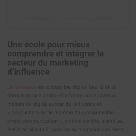
Une publication partagée par ffollozz (@ffollozz)
Une école pour mieux
comprendre et intégrer le
secteur du marketing
d’influence
La formation
est accessible dès un bac+2 et se
déroule en une année. Elle forme aux nouveaux
métiers du digital autour de l’influence et
« débouchera sur le diplôme de « responsable
projet communication », un titre certifié, inscrit au
RNCP au niveau 6″, précise au magazine
Les Gens