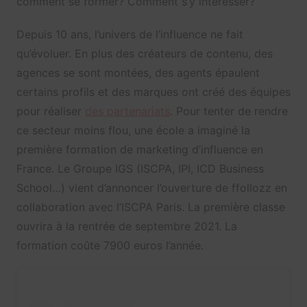
comment se former? Comment s’y intéresser?
Depuis 10 ans, l’univers de l’influence ne fait
qu’évoluer. En plus des créateurs de contenu, des
agences se sont montées, des agents épaulent
certains profils et des marques ont créé des équipes
pour réaliser
des partenariats
. Pour tenter de rendre
ce secteur moins flou, une école a imaginé la
première formation de marketing d’influence en
France. Le Groupe IGS (ISCPA, IPI, ICD Business
School…) vient d’annoncer l’ouverture de ffollozz en
collaboration avec l’ISCPA Paris. La première classe
ouvrira à la rentrée de septembre 2021. La
formation coûte 7900 euros l’année.