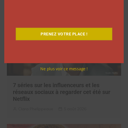
PRENEZ VOTRE PLACE !
Ne plus voir ce message !
7 séries sur les influenceurs et les
réseaux sociaux à regarder cet été sur
Netflix
Clara Phelippeaux
5 août 2026