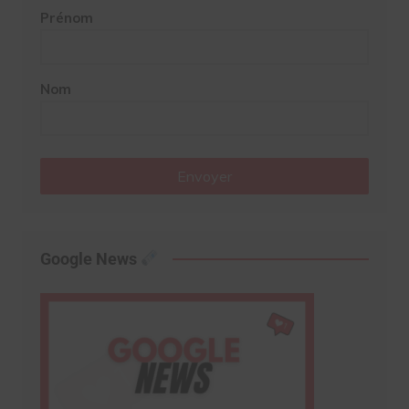
Prénom
Nom
Envoyer
Google News