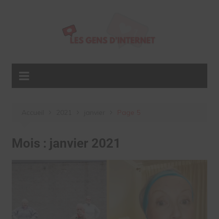
Aller
au
contenu
Accueil
2021
janvier
Page 5
Mois :
janvier 2021