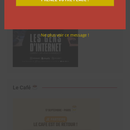
Ne plus voir ce message !
Le Café