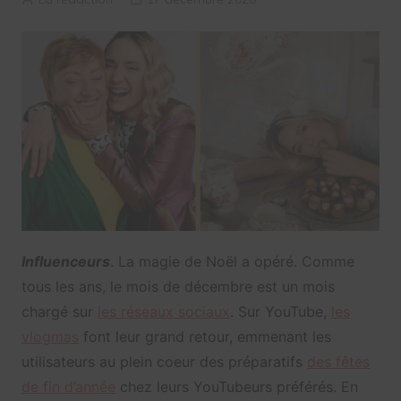
Influenceurs
. La magie de Noël a opéré. Comme
tous les ans, le mois de décembre est un mois
chargé sur
les réseaux sociaux
. Sur YouTube,
les
vlogmas
font leur grand retour, emmenant les
utilisateurs au plein coeur des préparatifs
des fêtes
de fin d’année
chez leurs YouTubeurs préférés. En