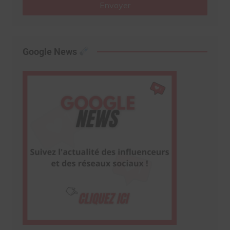
Envoyer
Google News