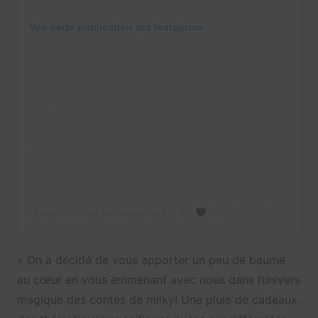
Voir cette publication sur Instagram
Une publication partagée par MILKY
CLAIRE MARNETTE (@milkywaysblueyes)
« On a décidé de vous apporter un peu de baume
au cœur en vous emmenant avec nous dans l’univers
magique des contes de milky! Une pluie de cadeaux,