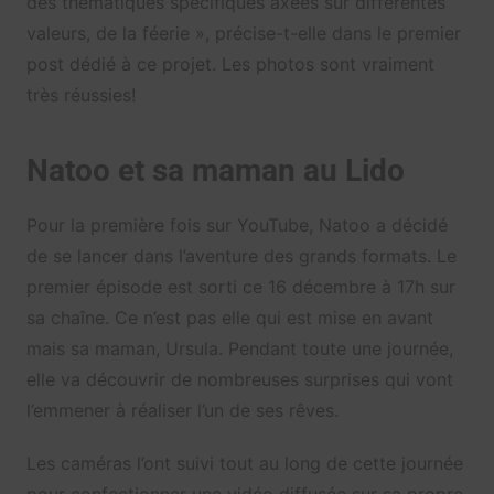
des thématiques spécifiques axées sur différentes
valeurs, de la féerie », précise-t-elle dans le premier
post dédié à ce projet. Les photos sont vraiment
très réussies!
Natoo et sa maman au Lido
Pour la première fois sur YouTube, Natoo a décidé
de se lancer dans l’aventure des grands formats. Le
premier épisode est sorti ce 16 décembre à 17h sur
sa chaîne. Ce n’est pas elle qui est mise en avant
mais sa maman, Ursula. Pendant toute une journée,
elle va découvrir de nombreuses surprises qui vont
l’emmener à réaliser l’un de ses rêves.
Les caméras l’ont suivi tout au long de cette journée
pour confectionner une vidéo diffusée sur sa propre