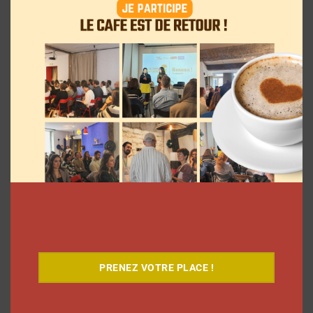
Le Café
PRENEZ VOTRE PLACE !