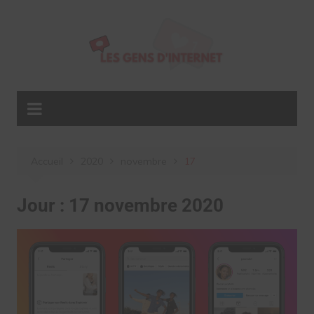
Aller
au
contenu
Accueil
2020
novembre
17
Jour :
17 novembre 2020