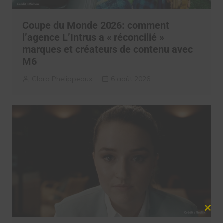
Coupe du Monde 2026: comment
l’agence L’Intrus a « réconcilié »
marques et créateurs de contenu avec
M6
Clara Phelippeaux
6 août 2026
Clos
this