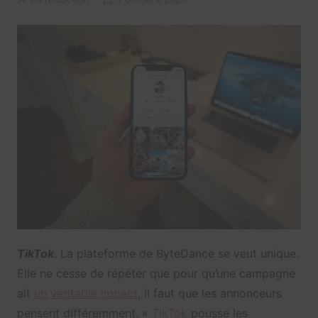
TikTok
. La plateforme de ByteDance se veut unique.
Elle ne cesse de répéter que pour qu’une campagne
ait
un véritable impact
, il faut que les annonceurs
pensent différemment. «
TikTok
pousse les