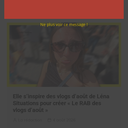
La rédaction
5 août 2026
Ne plus voir ce message !
Elle s’inspire des vlogs d’août de Léna
Situations pour créer « Le RAB des
vlogs d’août »
La rédaction
4 août 2026