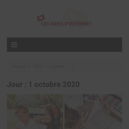
Aller
au
contenu
Accueil
2020
octobre
1
Jour :
1 octobre 2020