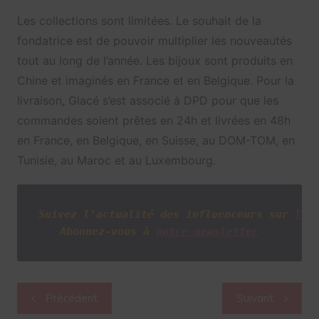
Les collections sont limitées. Le souhait de la
fondatrice est de pouvoir multiplier les nouveautés
tout au long de l’année. Les bijoux sont produits en
Chine et imaginés en France et en Belgique. Pour la
livraison, Glacé s’est associé à DPD pour que les
commandes soient prêtes en 24h et livrées en 48h
en France, en Belgique, en Suisse, au DOM-TOM, en
Tunisie, au Maroc et au Luxembourg.
Suivez l'actualité des influenceurs sur 
Twi
Abonnez-vous à
notre newsletter
Navigation
Précédent
Suivant
de