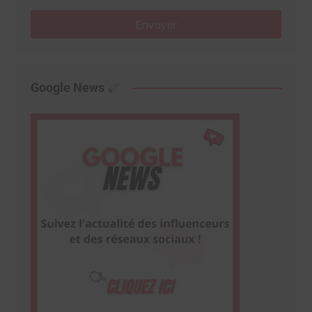
Envoyer
Google News