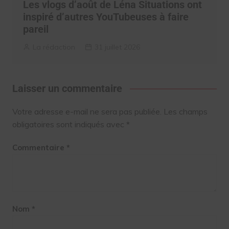
Les vlogs d’août de Léna Situations ont
inspiré d’autres YouTubeuses à faire
pareil
La rédaction
31 juillet 2026
Laisser un commentaire
Votre adresse e-mail ne sera pas publiée.
Les champs
obligatoires sont indiqués avec
*
Commentaire
*
Nom
*