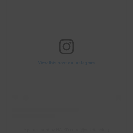
View this post on Instagram
A post shared by NA-KD.com (@nakdfashion)