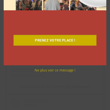
View this post on Instagram
PRENEZ VOTRE PLACE !
Ne plus voir ce message !
A post shared by NA-KD.com (@nakdfashion)