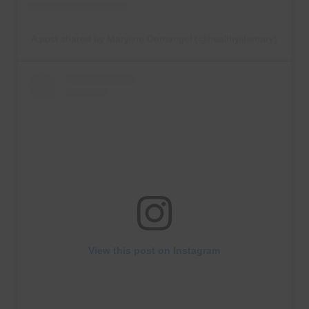
A post shared by Maryline Demangel (@healthylifemary)
View this post on Instagram