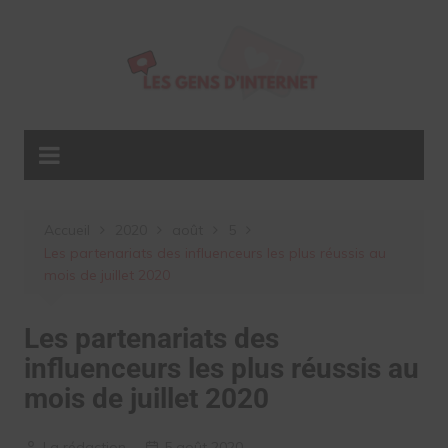
Aller
au
contenu
Accueil
2020
août
5
Les partenariats des influenceurs les plus réussis au
mois de juillet 2020
Les partenariats des
influenceurs les plus réussis au
mois de juillet 2020
La rédaction
5 août 2020