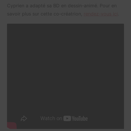
Cyprien a adapté sa BD en dessin-animé. Pour en
savoir plus sur cette co-créatrion,
rendez-vous ici
.