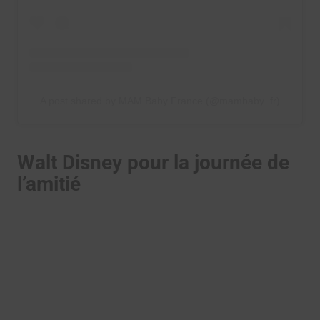
A post shared by MAM Baby France (@mambaby_fr)
Walt Disney pour la journée de
l’amitié