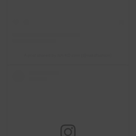
A post shared by NA-KD.com (@nakdfashion)