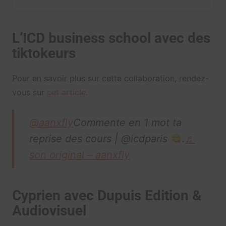
L’ICD business school avec des
tiktokeurs
Pour en savoir plus sur cette collaboration, rendez-
vous sur
cet article
.
@aanxfly
Commente en 1 mot ta
reprise des cours | @icdparis
.
♬
son original – aanxfly
Cyprien avec Dupuis Edition &
Audiovisuel