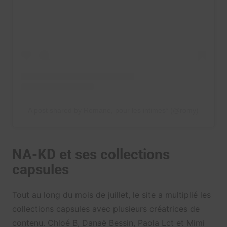
A post shared by Romane, pour les intimes* (@romy)
NA-KD et ses collections
capsules
Tout au long du mois de juillet, le site a multiplié les
collections capsules avec plusieurs créatrices de
contenu. Chloé B, Danaë Bessin, Paola Lct et Mimi