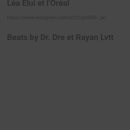
Léa Elui et l’Oréal
https://www.instagram.com/p/CCq56B9i-_w/
Beats by Dr. Dre et Rayan Lvtt