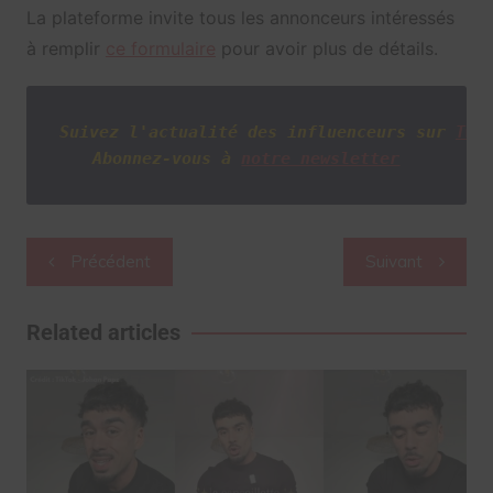
La plateforme invite tous les annonceurs intéressés
à remplir
ce formulaire
pour avoir plus de détails.
Suivez l'actualité des influenceurs sur
Twi
Abonnez-vous à
notre newsletter
Navigation
Précédent
Suivant
de
l’article
Related articles