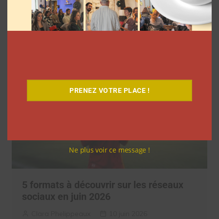
3 annonces faites par TikTok aux
Cannes Lions 2026
Clara Phelippeaux
23 juin 2026
PRENEZ VOTRE PLACE !
Ne plus voir ce message !
5 formats à découvrir sur les réseaux
sociaux en juin 2026
Clara Phelippeaux
10 juin 2026