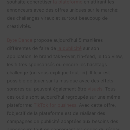
souhaite concrétiser
la plateforme
en attirant les
annonceurs avec des offres uniques sur le marché:
des challenges viraux et surtout beaucoup de
créativités.
Byte Dance
propose aujourd’hui 5 manières
différentes de faire de
la publicité
sur son
application: le brand take-over, l’in-feed, le top view,
les filtres sponsorisés ou encore les hashtags
challenge (on vous explique tout ici). Il leur est
possible de jouer sur la musique avec des effets
sonores qui peuvent également être
visuels
. Tous
ces outils sont aujourd’hui regroupés sur une même
plateforme:
TikTok for business
. Avec cette offre,
l’objectif de la plateforme est de réaliser des
campagnes de publicité adaptées aux besoins des
annonceurs tout en conservant les codes du réseau