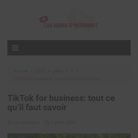
Aller
au
contenu
Accueil
2020
juillet
7
TikTok for business: tout ce qu’il faut savoir
TikTok for business: tout ce
qu’il faut savoir
La rédaction
7 juillet 2020