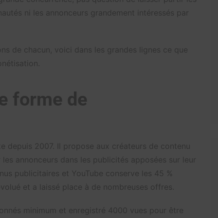
autés ni les annonceurs grandement intéressés par
ions de chacun, voici dans les grandes lignes ce que
nétisation.
e forme de
e depuis 2007. Il propose aux créateurs de contenu
r les annonceurs dans les publicités apposées sur leur
nus publicitaires et YouTube conserve les 45 %
volué et a laissé place à de nombreuses offres.
bonnés minimum et enregistré 4000 vues pour être