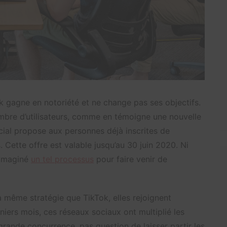
ok gagne en notoriété et ne change pas ses objectifs.
ombre d’utilisateurs, comme en témoigne une nouvelle
cial propose aux personnes déjà inscrites de
 Cette offre est valable jusqu’au 30 juin 2020. Ni
 imaginé
un tel processus
pour faire venir de
a même stratégie que TikTok, elles rejoignent
rniers mois, ces réseaux sociaux ont multiplié les
rande concurrence, pas question de laisser partir les