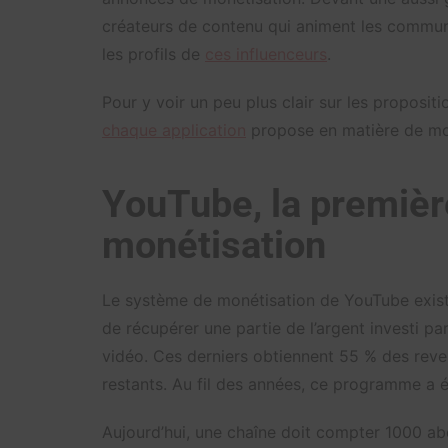
créateurs de contenu qui animent les commun
les profils de
ces influenceurs
.
Pour y voir un peu plus clair sur les proposit
chaque application
propose en matière de mo
YouTube, la premièr
monétisation
Le système de monétisation de YouTube exist
de récupérer une partie de l’argent investi pa
vidéo. Ces derniers obtiennent 55 % des reve
restants. Au fil des années, ce programme a é
Aujourd’hui, une chaîne doit compter 1000 a