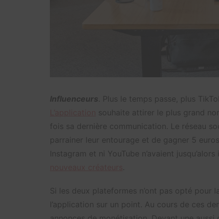
Influenceurs
. Plus le temps passe, plus TikT
L’application
souhaite attirer le plus grand n
fois sa dernière communication. Le réseau so
parrainer leur entourage et de gagner 5 euros.
Instagram et ni YouTube n’avaient jusqu’alors
nouveaux créateurs
.
Si les deux plateformes n’ont pas opté pour l
l’application sur un point. Au cours de ces de
annonces de monétisation. Devant une aussi g