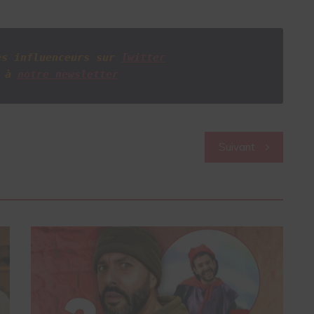
es influenceurs sur
Twitter
 à
notre newsletter
Suivant