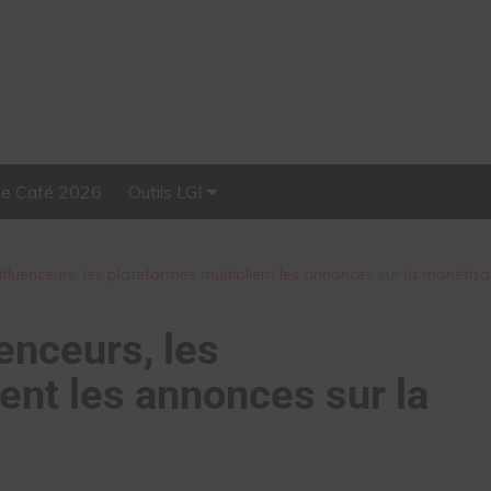
Le Café 2026
Outils LGI
Stellar, plateforme
d’influence tout-en-un
influenceurs, les plateformes multiplient les annonces sur la monétisa
uenceurs, les
ent les annonces sur la