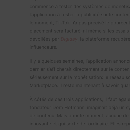
commence à tester des systèmes de monétisat
l’application à tester la publicité sur le con
le moment, TikTok n’a pas précisé le pourcen
placement sera facturé, ni même si les essai
dévoilées par
Digiday
, la plateforme récupére
influenceurs.
Il y a quelques semaines, l’application annon
dernier s’afficherait directement sur le conte
sérieusement sur la monétisation: le réseau soc
Marketplace. Il reste maintenant à savoir qua
À côtés de ces trois applications, il faut ég
fondateur Dom Hofmann, imaginait déjà un sy
de contenu. Mais pour le moment, aucune de 
innovante et qui sorte de l’ordinaire. Elles re