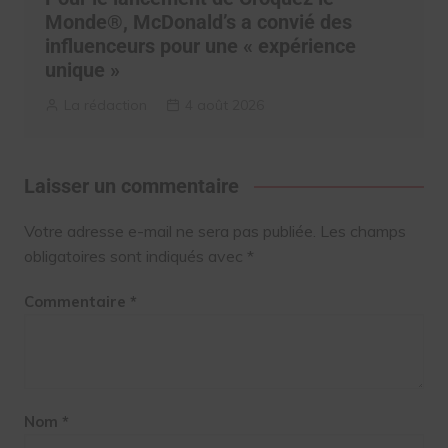
Monde®, McDonald’s a convié des
influenceurs pour une « expérience
unique »
La rédaction
4 août 2026
Laisser un commentaire
Votre adresse e-mail ne sera pas publiée.
Les champs
obligatoires sont indiqués avec
*
Commentaire
*
Nom
*