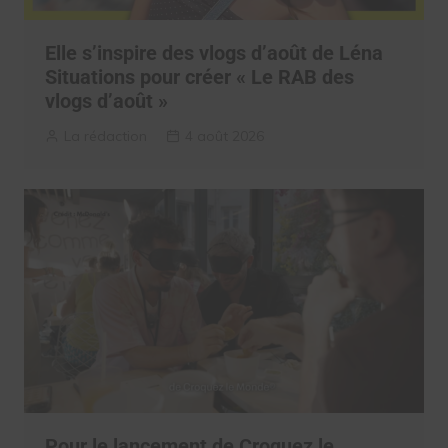
Elle s’inspire des vlogs d’août de Léna
Situations pour créer « Le RAB des
vlogs d’août »
La rédaction
4 août 2026
Pour le lancement de Croquez le