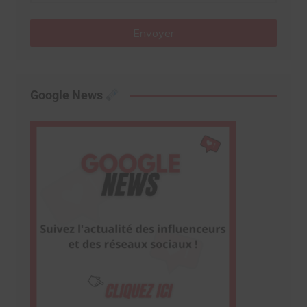
Envoyer
Google News