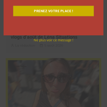
PRENEZ VOTRE PLACE !
9 choses que vous avez oubliées sur les
vlogs d’août de Léna Situations
Ne plus voir ce message !
La rédaction
5 août 2026