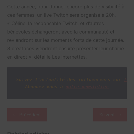
Cette année, pour donner encore plus de visibilité à
ces femmes, un live Twitch sera organisé à 20h.
« Céline, la responsable Twitch, et d’autres
bénévoles échangeront avec la communauté et
reviendront sur les moments forts de cette journée.
3 créatrices viendront ensuite présenter leur chaîne
en direct », détaille Les Internettes.
Suivez l'actualité des influenceurs sur
Twi
Abonnez-vous à
notre newsletter
Navigation
Précédent
Suivant
de
l’article