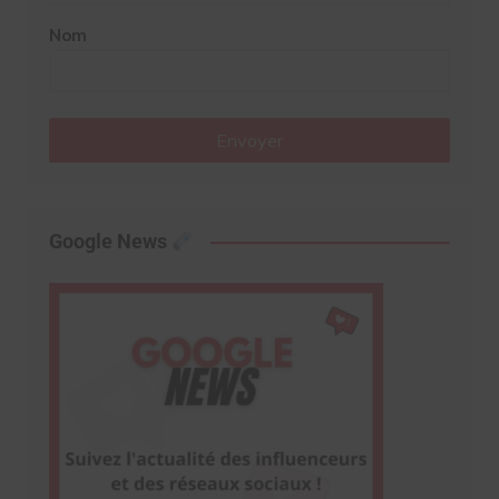
Nom
Envoyer
Google News