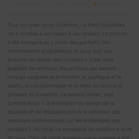
A post shared by Caroline • Strasbourg
(@caroowild)
Pour co-créer cette collection, Le Petit Marseillais
les a invitées à participer à des ateliers. Le premier
a été consacré au « choix des parfums, des
combinaisons d’ingrédients, et pour finir une
ébauche du design des produits ». Il est ainsi
possible de retrouver des produits qui sentent
l’orange sanguine et le romarin, la pastèque et le
basilic, le pamplemousse et le thym ou encore la
groseille et la menthe. Le second atelier, s’est
concentré sur « la finalisation du design de la
bouteille et de l’étiquette puis à la définition des
messages communiqués sur les emballages des
produits ». Au total, ce processus de création a duré
18 mois. C’est de cette manière que la gamme a été