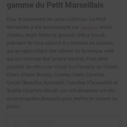
gamme du Petit Marseillais
Pour le lancement de cette collection, Le Petit
Marseillais a été accompagné par
l’agence
Isobar
(Dentsu Aegis Network groupe). Elle a trouvé
judicieux de faire appel à 6 créatrices de contenu
qui se rapprochent des valeurs de la marque mais
qui ont chacune leur propre identité. Il est ainsi
possible de retrouver Chloé (La Penderie de Chloé),
Claire (Claire Shado), Cynthia (Hello Cynthia),
Ursula (Beautiful Naturelle), Caroline (Caroowild) et
Sophie (Sophie’s Mood). Les influenceuses ont été
accompagnées d’experts pour mettre en oeuvre ce
projet.