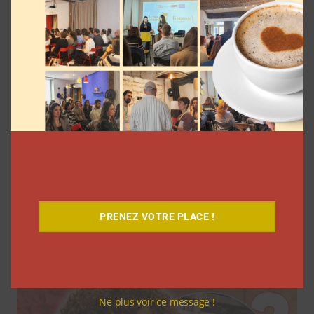
7 séries sur les influenceurs et les
réseaux sociaux à regarder cet été sur
Netflix
PRENEZ VOTRE PLACE !
Clara Phelippeaux
5 août 2026
Ne plus voir ce message !