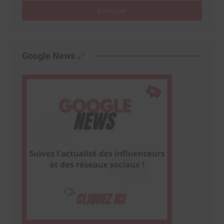
Envoyer
Google News