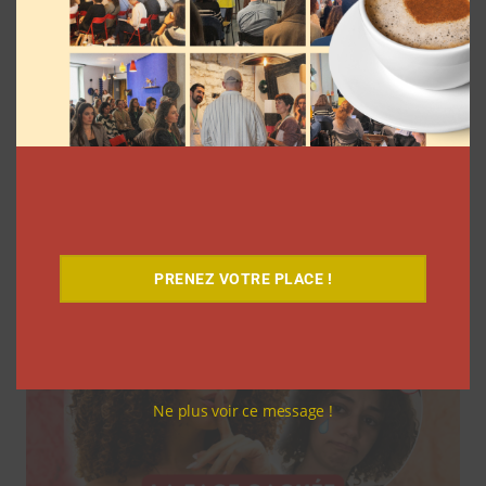
7 séries sur les influenceurs et les
réseaux sociaux à regarder cet été sur
Netflix
Clara Phelippeaux
5 août 2026
PRENEZ VOTRE PLACE !
Ne plus voir ce message !