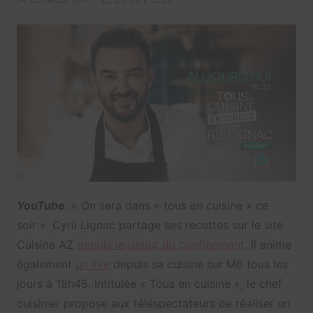
YouTube
. « On sera dans « tous en cuisine » ce
soir ». Cyril Lignac partage ses recettes sur le site
Cuisine AZ
depuis le début du confinement
. Il anime
également
un live
depuis sa cuisine sur M6 tous les
jours à 18h45. Intitulée « Tous en cuisine », le chef
cuisinier propose aux téléspectateurs de réaliser un