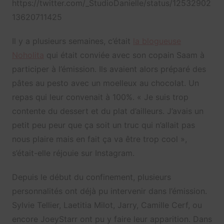
https://twitter.com/_StudioDanielle/status/12532902
13620711425
Il y a plusieurs semaines, c’était
la blogueuse
Noholita
qui était conviée avec son copain Saam à
participer à l’émission. Ils avaient alors préparé des
pâtes au pesto avec un moelleux au chocolat. Un
repas qui leur convenait à 100%. « Je suis trop
contente du dessert et du plat d’ailleurs. J’avais un
petit peu peur que ça soit un truc qui n’allait pas
nous plaire mais en fait ça va être trop cool »,
s’était-elle réjouie sur Instagram.
Depuis le début du confinement, plusieurs
personnalités ont déjà pu intervenir dans l’émission.
Sylvie Tellier, Laetitia Milot, Jarry, Camille Cerf, ou
encore JoeyStarr ont pu y faire leur apparition. Dans