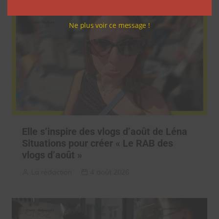
Ne plus voir ce message !
Elle s’inspire des vlogs d’août de Léna
Situations pour créer « Le RAB des
vlogs d’août »
La rédaction
4 août 2026