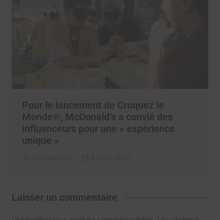
Pour le lancement de Croquez le
Monde®, McDonald’s a convié des
influenceurs pour une « expérience
unique »
La rédaction
4 août 2026
Laisser un commentaire
Votre adresse e-mail ne sera pas publiée.
Les champs