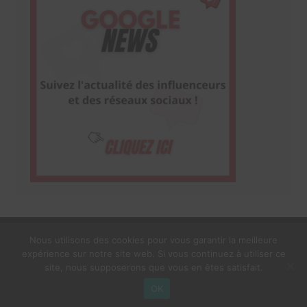
Nous utilisons des cookies pour vous garantir la meilleure
expérience sur notre site web. Si vous continuez à utiliser ce
1$s Cream Magazine
par
Themebeez
site, nous supposerons que vous en êtes satisfait.
Mentions Légales
À propos
OK