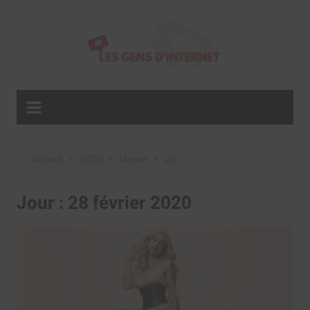
Aller
au
contenu
Accueil
2020
février
28
Jour :
28 février 2020