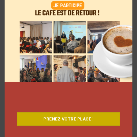
Le Café
PRENEZ VOTRE PLACE !