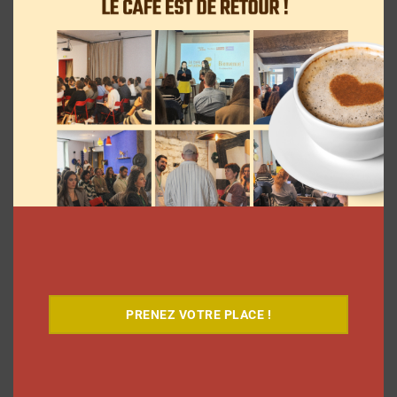
Dans ses vlogs d’août, Léna Situations
offre 500 euros chaque jour à un
abonné
La rédaction
3 août 2026
PRENEZ VOTRE PLACE !