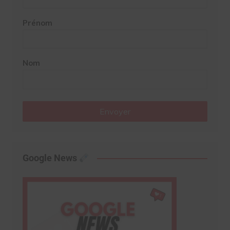
Prénom
Nom
Envoyer
Google News