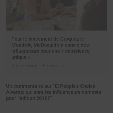
Pour le lancement de Croquez le
Monde®, McDonald’s a convié des
influenceurs pour une « expérience
unique »
La rédaction
4 août 2026
Un commentaire sur “
E! People’s Choice
Awards: qui sont les influenceurs nommés
pour l’édition 2019?
”