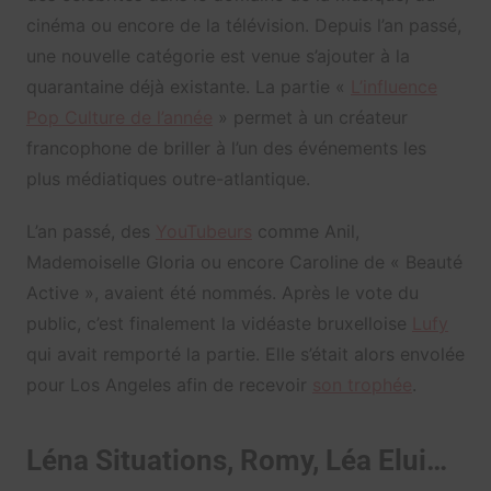
cinéma ou encore de la télévision. Depuis l’an passé,
une nouvelle catégorie est venue s’ajouter à la
quarantaine déjà existante. La partie «
L’influence
Pop Culture de l’année
» permet à un créateur
francophone de briller à l’un des événements les
plus médiatiques outre-atlantique.
L’an passé, des
YouTubeurs
comme Anil,
Mademoiselle Gloria ou encore Caroline de « Beauté
Active », avaient été nommés. Après le vote du
public, c’est finalement la vidéaste bruxelloise
Lufy
qui avait remporté la partie. Elle s’était alors envolée
pour Los Angeles afin de recevoir
son trophée
.
Léna Situations, Romy, Léa Elui…