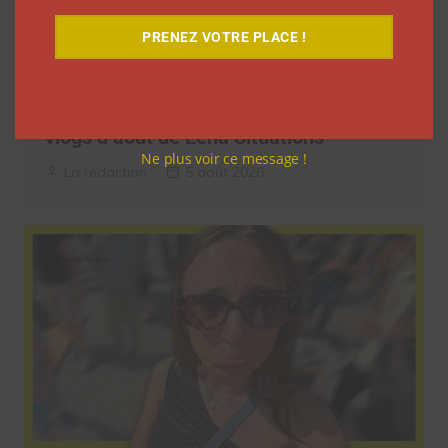
PRENEZ VOTRE PLACE !
9 choses que vous avez oubliées sur les
vlogs d’août de Léna Situations
Ne plus voir ce message !
La rédaction
5 août 2026