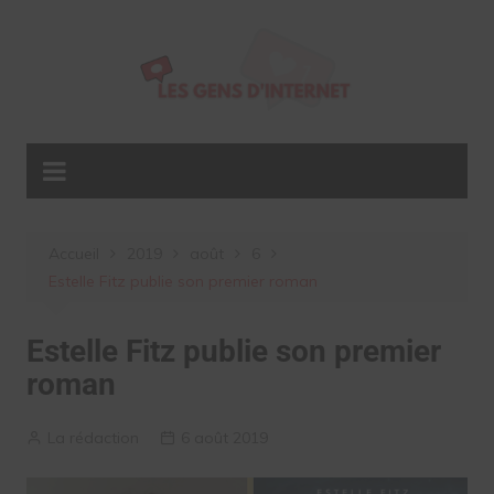
Aller
au
contenu
Accueil
2019
août
6
Estelle Fitz publie son premier roman
Estelle Fitz publie son premier
roman
La rédaction
6 août 2019