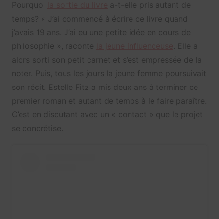
Pourquoi
la sortie du livre
a-t-elle pris autant de
temps? « J’ai commencé à écrire ce livre quand
j’avais 19 ans. J’ai eu une petite idée en cours de
philosophie », raconte
la jeune influenceuse
. Elle a
alors sorti son petit carnet et s’est empressée de la
noter. Puis, tous les jours la jeune femme poursuivait
son récit. Estelle Fitz a mis deux ans à terminer ce
premier roman et autant de temps à le faire paraître.
C’est en discutant avec un « contact » que le projet
se concrétise.