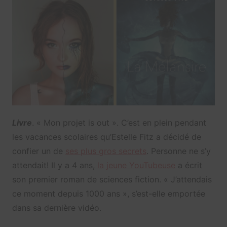
Livre
. « Mon projet is out ». C’est en plein pendant
les vacances scolaires qu’Estelle Fitz a décidé de
confier un de
ses plus gros secrets
. Personne ne s’y
attendait! Il y a 4 ans,
la jeune YouTubeuse
a écrit
son premier roman de sciences fiction. « J’attendais
ce moment depuis 1000 ans », s’est-elle emportée
dans sa dernière vidéo.