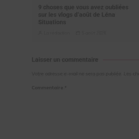
9 choses que vous avez oubliées
sur les vlogs d’août de Léna
Situations
La rédaction
5 août 2026
Laisser un commentaire
Votre adresse e-mail ne sera pas publiée.
Les ch
Commentaire
*