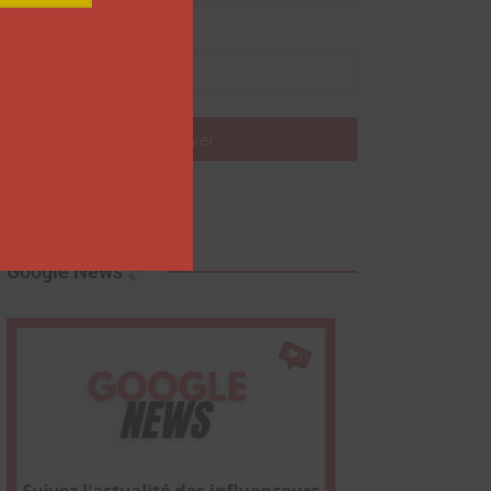
Nom
Envoyer
Google News