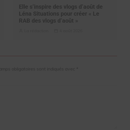
Elle s’inspire des vlogs d’août de
Léna Situations pour créer « Le
RAB des vlogs d’août »
La rédaction
4 août 2026
amps obligatoires sont indiqués avec
*