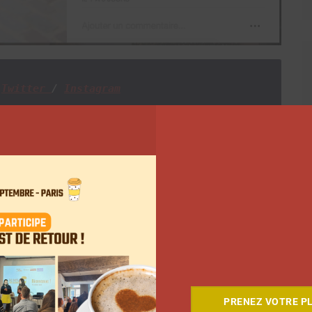
Twitter 
/ 
Instagram
Suivant
PRENEZ VOTRE PL