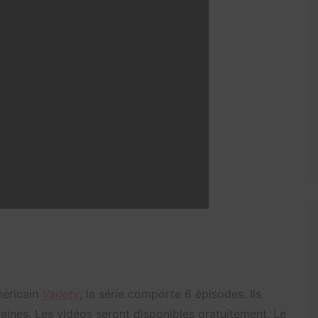
méricain
Variety
, la série comporte 6 épisodes. Ils
aines. Les vidéos seront disponibles gratuitement. Le