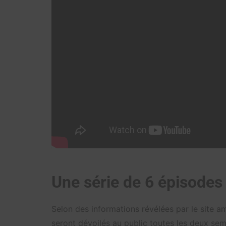
Une série de 6 épisodes
Selon des informations révélées par le site a
seront dévoilés au public toutes les deux sem