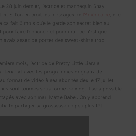
 Le 28 juin dernier, l’actrice et mannequin Shay
er. Si l’on en croit les messages de
l’Américaine
, elle
ça fait 6 mois qu’elle garde son secret bien au
pour faire l’annonce et pour moi, ce n’est que
en avais assez de porter des sweat-shirts trop
iers mois, l’actrice de Pretty Little Liars a
partenariat avec les programmes orignaux de
au format de vidéo à ses abonnés dès le 17 juillet
enus sont tournés sous forme de vlog. Il sera possible
rtagés avec son mari Matte Babel. On y apprend
haité partager sa grossesse un peu plus tôt.