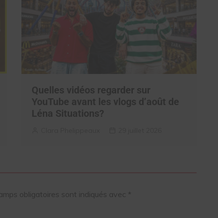
Quelles vidéos regarder sur
YouTube avant les vlogs d’août de
Léna Situations?
Clara Phelippeaux
29 juillet 2026
amps obligatoires sont indiqués avec
*