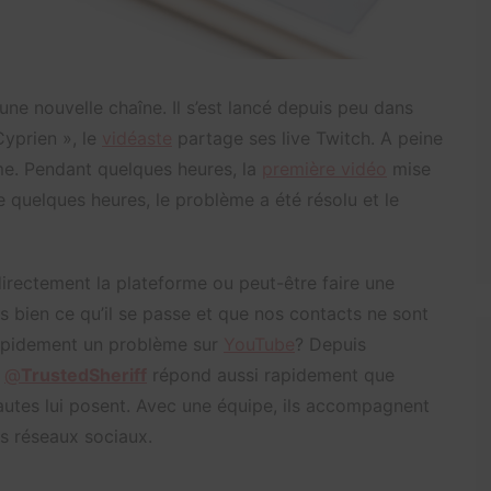
 une nouvelle chaîne. Il s’est lancé depuis peu dans
Cyprien », le
vidéaste
partage ses live Twitch. A peine
ème. Pendant quelques heures, la
première vidéo
mise
de quelques heures, le problème a été résolu et le
directement la plateforme ou peut-être faire une
bien ce qu’il se passe et que nos contacts ne sont
rapidement un problème sur
YouTube
? Depuis
r
@
TrustedSheriff
répond aussi rapidement que
nautes lui posent. Avec une équipe, ils accompagnent
es réseaux sociaux.