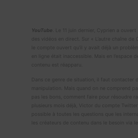
YouTube
. Le 11 juin dernier, Cyprien a ouvert
des vidéos en direct. Sur « L’autre chaîne de 
le compte ouvert qu’il y avait déjà un probl
en ligne était inaccessible. Mais en l’espace 
contenu est réapparu.
Dans ce genre de situation, il faut contacter 
manipulation. Mais quand on ne comprend pas 
pas les bons, comment faire pour résoudre 
plusieurs mois déjà, Victor du compte Twitte
possible à toutes les questions que les inter
les créateurs de contenu dans le besoin via l