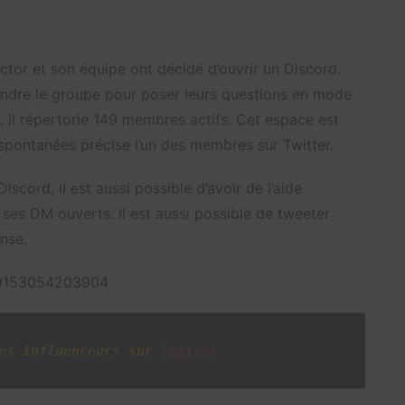
ctor et son équipe ont décidé d’ouvrir un Discord.
indre le groupe pour poser leurs questions en mode
 , il répertorie 149 membres actifs. Cet espace est
pontanées précise l’un des membres sur Twitter.
scord, il est aussi possible d’avoir de l’aide
 ses DM ouverts. Il est aussi possible de tweeter
nse.
329153054203904
es influenceurs sur
Twitter