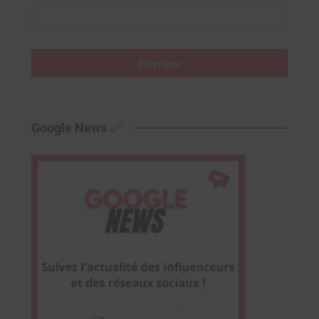
Envoyer
Google News