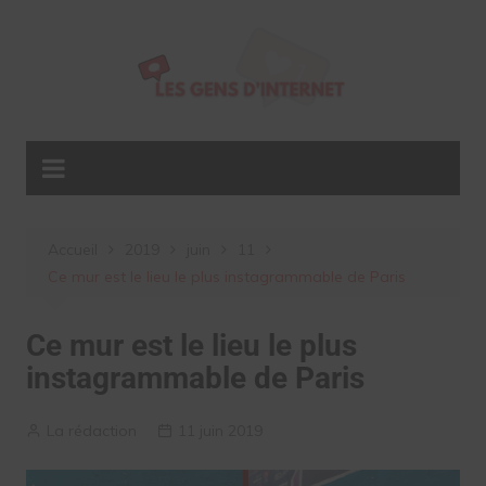
Aller
au
contenu
Accueil
2019
juin
11
Ce mur est le lieu le plus instagrammable de Paris
Ce mur est le lieu le plus
instagrammable de Paris
La rédaction
11 juin 2019