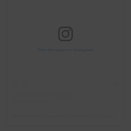
View this post on Instagram
A post shared by Papagayo Communication (@papagayo.communication)