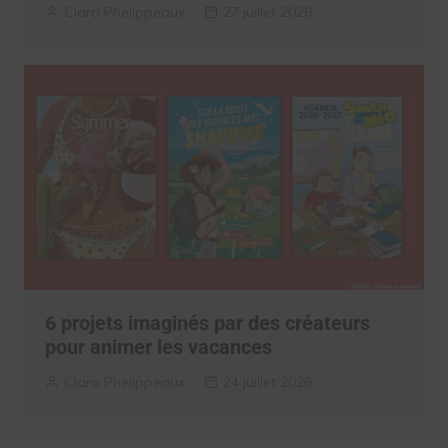
Clara Phelippeaux
27 juillet 2026
6 projets imaginés par des créateurs
pour animer les vacances
Clara Phelippeaux
24 juillet 2026