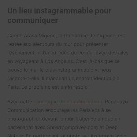
Un lieu instagrammable pour
communiquer
Carine Arasa Migeon, la fondatrice de l’agence, est
restée aux alentours du mur pour présenter
l’événement. « J’ai eu l’idée de ce mur avec des ailes
en voyageant à Los Angeles. C’est là-bas que se
trouve le mur le plus instagrammable », nous
raconte-t-elle. Il manquait un endroit identique à
Paris. Le problème est enfin résolu!
Avec cette
campagne de communication
, Papagayo
Communication encourage les Parisiens à se
photographier devant le mur. L’agence a noué un
partenariat avec Showroomprivee.com et Deep
Nature. En partageant sa photo sur Instagram avec