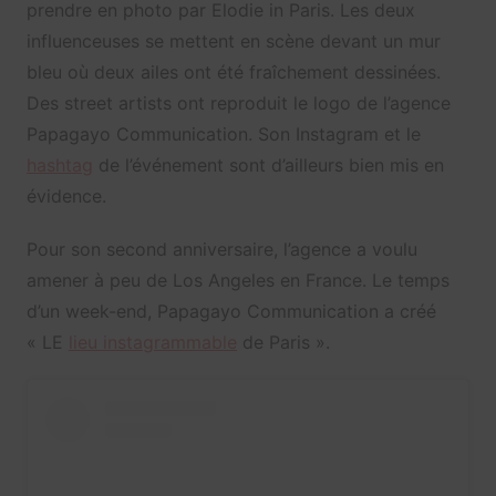
prendre en photo par Elodie in Paris. Les deux
influenceuses se mettent en scène devant un mur
bleu où deux ailes ont été fraîchement dessinées.
Des street artists ont reproduit le logo de l’agence
Papagayo Communication. Son Instagram et le
hashtag
de l’événement sont d’ailleurs bien mis en
évidence.
Pour son second anniversaire, l’agence a voulu
amener à peu de Los Angeles en France. Le temps
d’un week-end, Papagayo Communication a créé
« LE
lieu instagrammable
de Paris ».