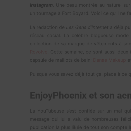
Instagram
. Une peau montrée au naturel sur l
un tournage à Fort Boyard. Voici ce qu’il ne f
La rédaction de
Les Gens d’Internet
a déjà pu
réseau social. La célèbre blogueuse mode 
collection de sa marque de vêtements à son
Revolve
. Cette semaine, ce sont aussi deux i
capsule de maillots de bain:
Danae Makeup
e
Puisque vous savez déjà tout ça, place à ce
EnjoyPhoenix et son ac
La YouTubeuse s’est confiée sur un mal qu
message qui lui a valu de nombreuses félici
publication la plus likée de tout son compte 