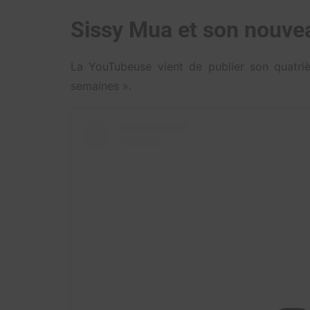
Sissy Mua et son nouvea
La YouTubeuse vient de publier son quatrièm
semaines ».