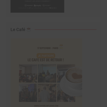
Le Café