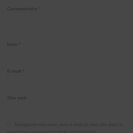
Commentaire
*
Nom
*
E-mail
*
Site web
Enregistrer mon nom, mon e-mail et mon site dans le
navigateur pour mon prochain commentaire.