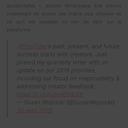
accidentelles », détaille l’Américaine. Elle prévoit
notamment de donner une charte plus détaillée de
ce qu’il est possible ou non de faire sur la
plateforme.
.
@YouTube
‘s past, present, and future
success starts with creators. Just
posted my quarterly letter with an
update on our 2019 priorities,
including our focus on responsibility &
addressing creator feedback:
https://t.co/nJkvRRNLPP
— Susan Wojcicki (@SusanWojcicki)
30 avril 2019