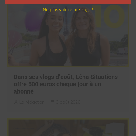
Ne plus voir ce message !
Dans ses vlogs d’août, Léna Situations
offre 500 euros chaque jour à un
abonné
La rédaction
3 août 2026