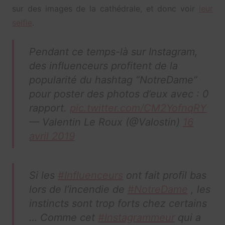
sur des images de la cathédrale, et donc voir
leur
selfie
.
Pendant ce temps-là sur Instagram,
des influenceurs profitent de la
popularité du hashtag “NotreDame”
pour poster des photos d’eux avec : 0
rapport.
pic.twitter.com/CM2YofnqRY
— Valentin Le Roux (@Valostin)
16
avril 2019
Si les
#Influenceurs
ont fait profil bas
lors de l’incendie de
#NotreDame
, les
instincts sont trop forts chez certains
… Comme cet
#Instagrammeur
qui a