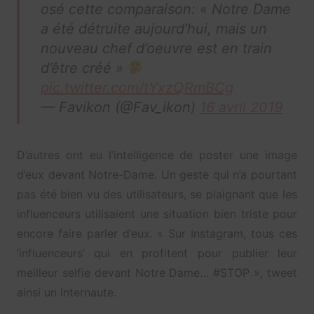
osé cette comparaison: « Notre Dame
a été détruite aujourd’hui, mais un
nouveau chef d’oeuvre est en train
d’être créé »
pic.twitter.com/tYxzQRmBCg
— Favikon (@Fav_ikon)
16 avril 2019
D’autres ont eu l’intelligence de poster une image
d’eux devant Notre-Dame. Un geste qui n’a pourtant
pas été bien vu des utilisateurs, se plaignant que les
influenceurs utilisaient une situation bien triste pour
encore faire parler d’eux. « Sur Instagram, tous ces
‘influenceurs’ qui en profitent pour publier leur
meilleur selfie devant Notre Dame… #STOP », tweet
ainsi un internaute.