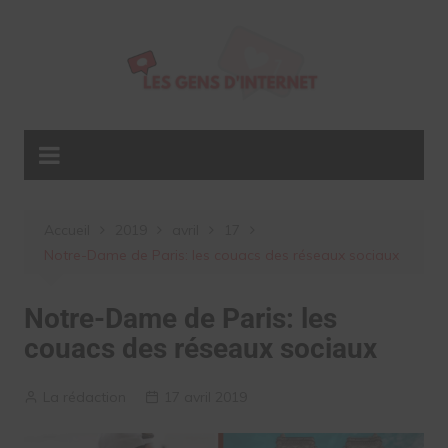
Aller
au
contenu
Accueil
2019
avril
17
Notre-Dame de Paris: les couacs des réseaux sociaux
Notre-Dame de Paris: les
couacs des réseaux sociaux
La rédaction
17 avril 2019