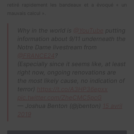
retiré rapidement les bandeaux et a évoqué « un
mauvais calcul ».
Why in the world is
@YouTube
putting
information about 9/11 underneath the
Notre Dame livestream from
@FRANCE24
?
(Especially since it seems like, at least
right now, ongoing renovations are
the most likely cause, no indication of
terror)
https://t.co/A3HP36epxx
pic.twitter.com/ZheCMC5pcG
— Joshua Benton (@jbenton)
15 avril
2019