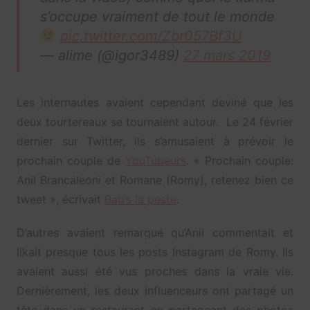
s’occupe vraiment de tout le monde
pic.twitter.com/Zbr057Bf3U
— alime (@igor3489)
27 mars 2019
Les internautes avaient cependant deviné que les
deux tourtereaux se tournaient autour. Le 24 février
dernier sur Twitter, ils s’amusaient à prévoir le
prochain couple de
YouTubeurs
. « Prochain couple:
Anil Brancaleoni et Romane (Romy), retenez bien ce
tweet », écrivait
Bab’s la peste
.
D’autres avaient remarqué qu’Anil commentait et
likait presque tous les posts Instagram de Romy. Ils
avaient aussi été vus proches dans la vraie vie.
Dernièrement, les deux influenceurs ont partagé un