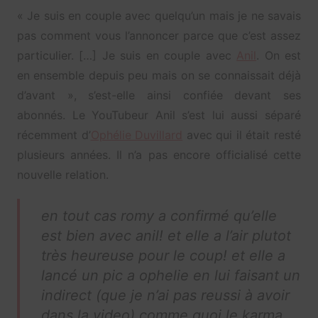
« Je suis en couple avec quelqu’un mais je ne savais
pas comment vous l’annoncer parce que c’est assez
particulier. […] Je suis en couple avec
Anil
. On est
en ensemble depuis peu mais on se connaissait déjà
d’avant », s’est-elle ainsi confiée devant ses
abonnés. Le YouTubeur Anil s’est lui aussi séparé
récemment d’
Ophélie Duvillard
avec qui il était resté
plusieurs années. Il n’a pas encore officialisé cette
nouvelle relation.
en tout cas romy a confirmé qu’elle
est bien avec anil! et elle a l’air plutot
très heureuse pour le coup! et elle a
lancé un pic a ophelie en lui faisant un
indirect (que je n’ai pas reussi à avoir
dans la video) comme quoi le karma