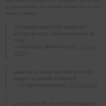
tête dans un restaurant en partageant des photos
de leurs assiettes, des abonnés avaient deviné qu’ils
étaient ensemble.
Ca fait des mois il like toutes les
photos de romy, ca m’étonne pas du
coup
— Naomiesx (@Naomiesx1)
27 mars
2019
aaaah je le savais que Romy et Anil
étaient ensemble éhéhhéhé
—
(@mamadesilees)
27 mars 2019
Je vois bien Romy et Anil ensemble!