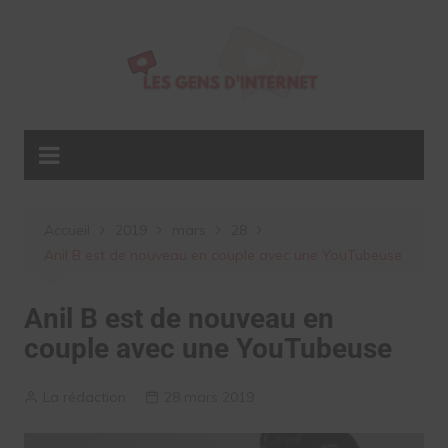
Aller
au
contenu
Accueil
2019
mars
28
Anil B est de nouveau en couple avec une YouTubeuse
Anil B est de nouveau en
couple avec une YouTubeuse
La rédaction
28 mars 2019