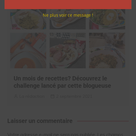
Ne plus voir ce message !
Un mois de recettes? Découvrez le
challenge lancé par cette blogueuse
La rédaction
2 septembre 2021
Laisser un commentaire
Votre adresse e-mail ne sera pas publiée.
Les champs