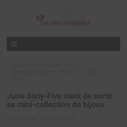
Aller
au
contenu
Accueil
2019
janvier
25
June Sixty-Five vient de sortir sa mini-collection de
bijoux
June Sixty-Five vient de sortir
sa mini-collection de bijoux
La rédaction
25 janvier 2019