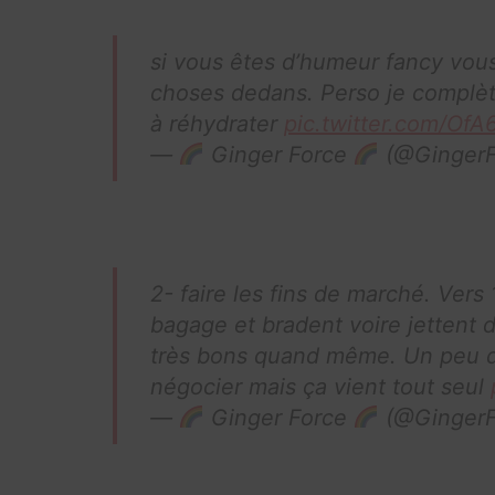
si vous êtes d’humeur fancy vou
choses dedans. Perso je complè
à réhydrater
pic.twitter.com/Of
—
Ginger Force
(@GingerF
2- faire les fins de marché. Vers
bagage et bradent voire jettent 
très bons quand même. Un peu du
négocier mais ça vient tout seul
—
Ginger Force
(@GingerF