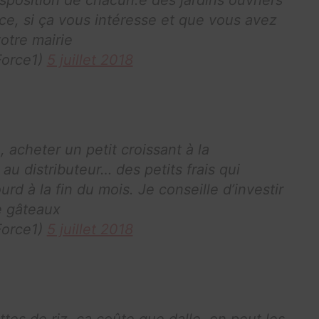
ice, si ça vous intéresse et que vous avez
votre mairie
orce1)
5 juillet 2018
 acheter un petit croissant à la
au distributeur… des petits frais qui
rd à la fin du mois. Je conseille d’investir
e gâteaux
orce1)
5 juillet 2018
tes de riz, ça coûte que dalle, on peut les