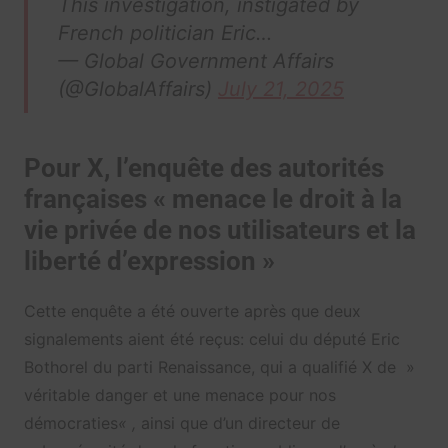
This investigation, instigated by
French politician Eric…
— Global Government Affairs
(@GlobalAffairs)
July 21, 2025
Pour X, l’enquête des autorités
françaises « menace le droit à la
vie privée de nos utilisateurs et la
liberté d’expression »
Cette enquête a été ouverte après que deux
signalements aient été reçus: celui du député Eric
Bothorel du parti Renaissance, qui a qualifié X de »
véritable danger et une menace pour nos
démocraties
« ,
ainsi que d’un directeur de