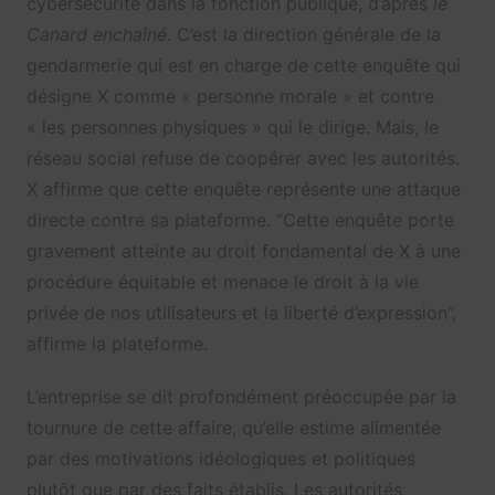
cybersécurité dans la fonction publique, d’après
le
Canard enchaîné
. C’est la direction générale de la
gendarmerie qui est en charge de cette enquête qui
désigne X comme « personne morale » et contre
« les personnes physiques » qui le dirige. Mais, le
réseau social refuse de coopérer avec les autorités.
X affirme que cette enquête représente une attaque
directe contre sa plateforme. “Cette enquête porte
gravement atteinte au droit fondamental de X à une
procédure équitable et menace le droit à la vie
privée de nos utilisateurs et la liberté d’expression”,
affirme la plateforme.
L’entreprise se dit profondément préoccupée par la
tournure de cette affaire, qu’elle estime alimentée
par des motivations idéologiques et politiques
plutôt que par des faits établis. Les autorités