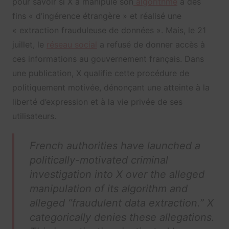
pour savoir si X a manipulé son
algorithme
à des
fins « d’ingérence étrangère » et réalisé une
« extraction frauduleuse de données ». Mais, le 21
juillet, le
réseau social
a refusé de donner accès à
ces informations au gouvernement français. Dans
une publication, X qualifie cette procédure de
politiquement motivée, dénonçant une atteinte à la
liberté d’expression et à la vie privée de ses
utilisateurs.
French authorities have launched a
politically-motivated criminal
investigation into X over the alleged
manipulation of its algorithm and
alleged “fraudulent data extraction.” X
categorically denies these allegations.