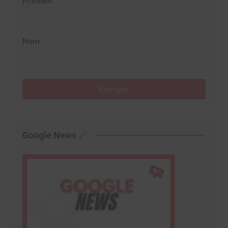
Prénom
Nom
Envoyer
Google News