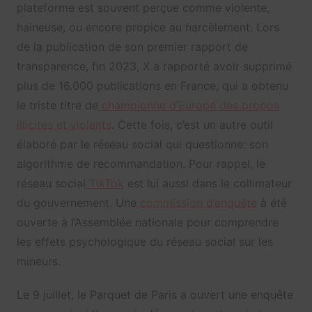
plateforme est souvent perçue comme violente,
haineuse, ou encore propice au harcèlement. Lors
de la publication de son premier rapport de
transparence, fin 2023, X a rapporté avoir supprimé
plus de 16.000 publications en France, qui a obtenu
le triste titre de
championne d’Europe des propos
illicites et violents
. Cette fois, c’est un autre outil
élaboré par le réseau social qui questionne: son
algorithme de recommandation. Pour rappel, le
réseau social
TikTok
est lui aussi dans le collimateur
du gouvernement. Une
commission d’enquête
à été
ouverte à l’Assemblée nationale pour comprendre
les effets psychologique du réseau social sur les
mineurs.
Le 9 juillet, le Parquet de Paris a ouvert une enquête