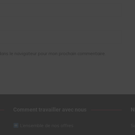
dans le navigateur pour mon prochain commentaire.
Comment travailler avec nous
N
L’ensemble de nos offres
S