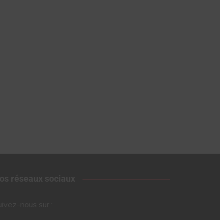
os réseaux sociaux
uivez-nous sur :