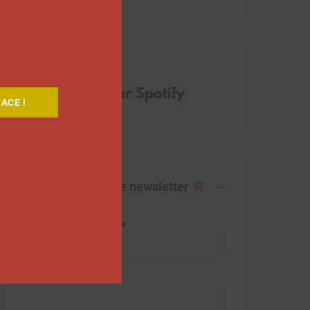
ACE !
Abonnez-vous à notre newsletter
Adresse de messagerie
Prénom