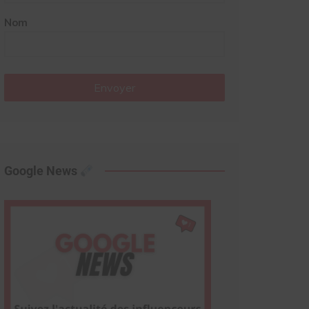
Nom
Envoyer
Google News