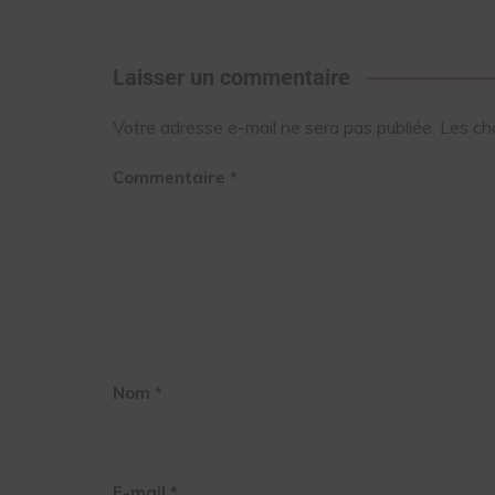
Laisser un commentaire
Votre adresse e-mail ne sera pas publiée.
Les ch
Commentaire
*
Nom
*
E-mail
*