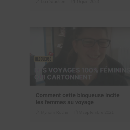
La rédaction
15 juin 2023
Comment cette blogueuse incite
les femmes au voyage
Myriam Roche
8 septembre 2021