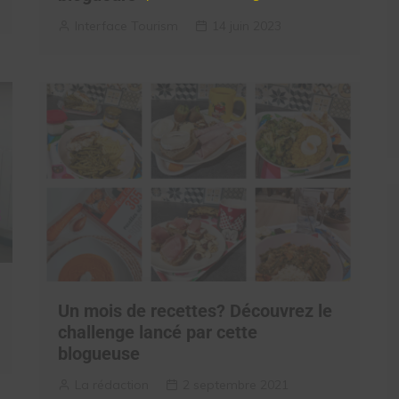
Interface Tourism
14 juin 2023
Un mois de recettes? Découvrez le
challenge lancé par cette
blogueuse
La rédaction
2 septembre 2021