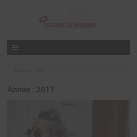
Aller
au
contenu
Accueil
2017
Année :
2017