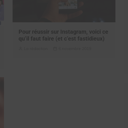
Pour réussir sur Instagram, voici ce
qu’il faut faire (et c’est fastidieux)
La rédaction
6 novembre 2019