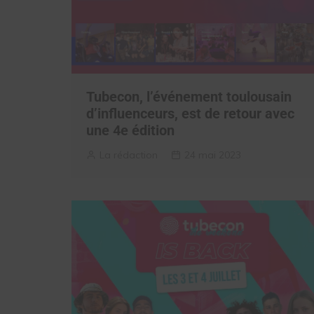
Tubecon, l’événement toulousain
d’influenceurs, est de retour avec
une 4e édition
La rédaction
24 mai 2023