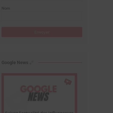
Nom
Envoyer
Google News