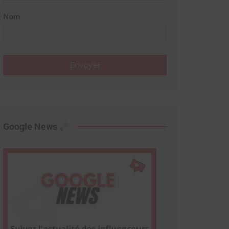
Nom
Envoyer
Google News