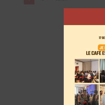
des
articles