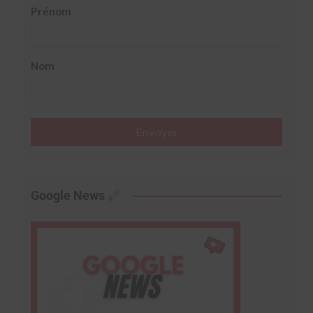
Prénom
Nom
Envoyer
Google News