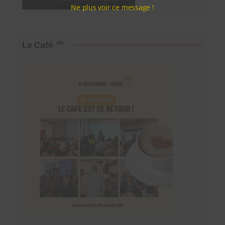
Ne plus voir ce message !
Le Café