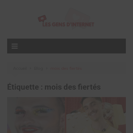
Aller
au
contenu
Accueil
Blog
mois des fiertés
Étiquette :
mois des fiertés