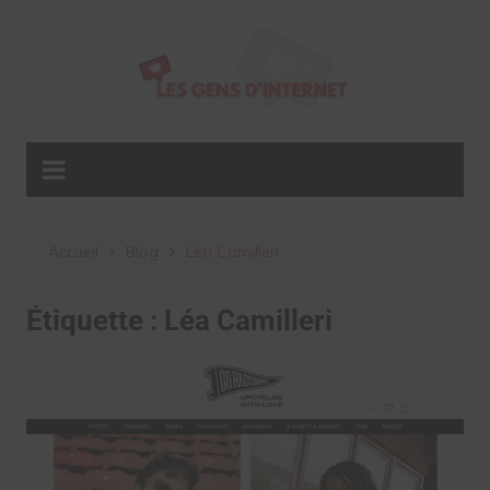
Aller
au
contenu
Accueil
Blog
Léa Camilleri
Étiquette :
Léa Camilleri