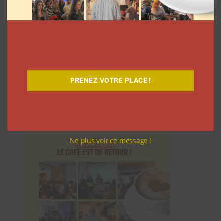
PRENEZ VOTRE PLACE !
Le Café
Ne plus voir ce message !