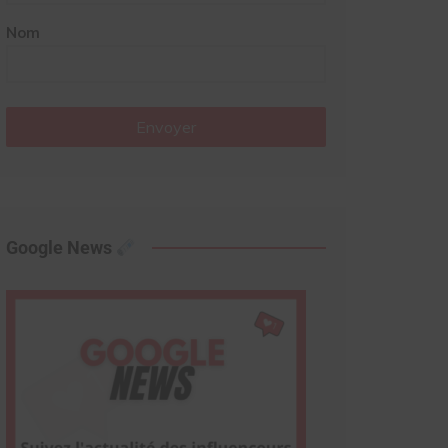
Nom
Envoyer
Google News